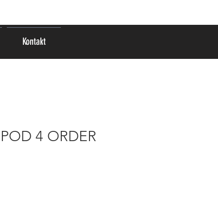
Anmelden
Kontakt
IPOD 4 ORDER
reis