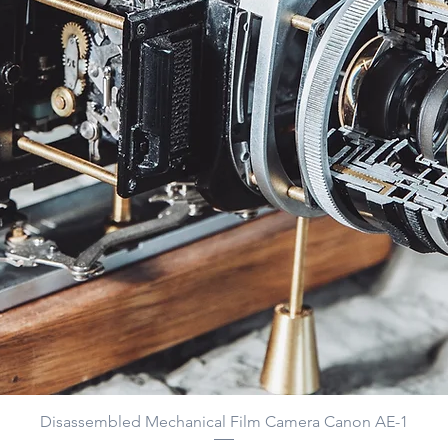
Disassembled Mechanical Film Camera Canon AE-1