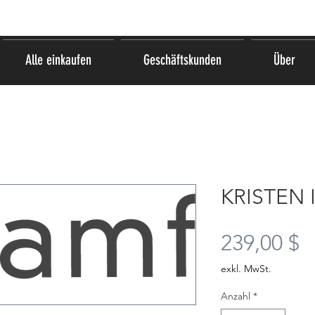
Alle einkaufen
Geschäftskunden
Über
KRISTEN 
P
239,00 $
exkl. MwSt.
Anzahl
*